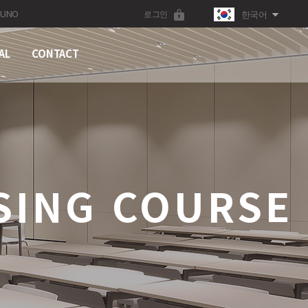
JUNO
한국어
로그인
AL
CONTACT
SING COURSE