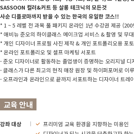
SASSOON 컬러&커트 등 살롱 테크닉의 모든것
사순 디플로마까지 받을 수 있는 한국의 유일한 코스!!
* 1 ~ 5 레벨 전 과목 풀 패키지 온라인 1년 수강권 제공 (20
* 애비뉴 준오의 하이클래스 메이크업 서비스 & 촬영 및 무대
* 개인 디자이너 프로필 사진 제작 & 개인 포트폴리오용 포
* 온라인 포트폴리오 및 셀프 마케팅 서포트
- 준오 디자이너로 활동하는 졸업생이 증명하는 오리지널 디
- 클래스가 다른 최고의 현직 매장 원장 및 하이퍼포머로 이
- 오프라인과 온라인으로 끝까지 서포트하는 디자이너 트레
교육 안내
강좌 대상
프리미엄 교육 환경을 지향하는 미용인
디자이너가 되는 시간을 단축하고자 하는