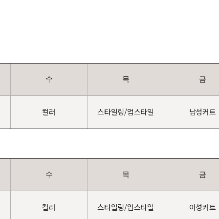
수
목
금
컬러
스타일링/업스타일
남성커트
수
목
금
컬러
스타일링/업스타일
여성커트