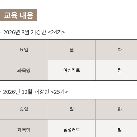
교육 내용
2026년 8월 개강반 <24기>
요일
월
화
여성커트
펌
과목명
2026년 12월 개강반 <25기>
요일
월
화
남성커트
펌
과목명