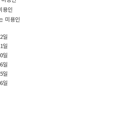
 미용인
는 미용인
12일
21일
20일
26일
25일
26일