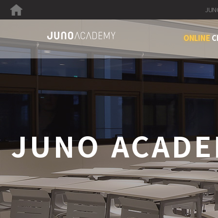
JUN
ONLINE
C
JUNO ACADE