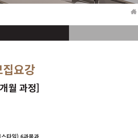
모집요강
6개월 과정]
 업스타일) 6과목과