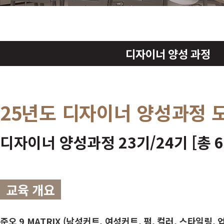
디자이너 양성 과정
25년도 디자이너 양성과정 
디자이너 양성과정 23기/24기 [총 
교육 개요
준오 9 MATRIX (남성커트, 여성커트, 펌, 컬러, 스타일링,