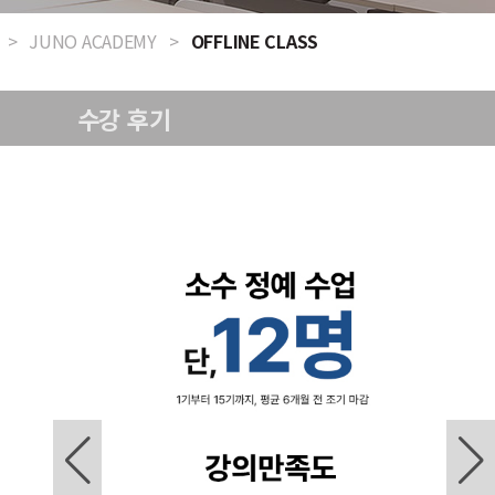
>
JUNO ACADEMY
>
OFFLINE CLASS
수강 후기