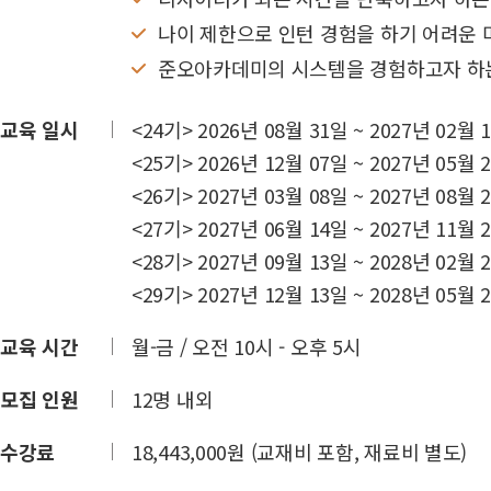
나이 제한으로 인턴 경험을 하기 어려운
준오아카데미의 시스템을 경험하고자 하
교육 일시
<24기> 2026년 08월 31일 ~ 2027년 02월 
<25기> 2026년 12월 07일 ~ 2027년 05월 
<26기> 2027년 03월 08일 ~ 2027년 08월 
<27기> 2027년 06월 14일 ~ 2027년 11월 
<28기> 2027년 09월 13일 ~ 2028년 02월 
<29기> 2027년 12월 13일 ~ 2028년 05월 
교육 시간
월-금 / 오전 10시 - 오후 5시
모집 인원
12명 내외
수강료
18,443,000원 (교재비 포함, 재료비 별도)